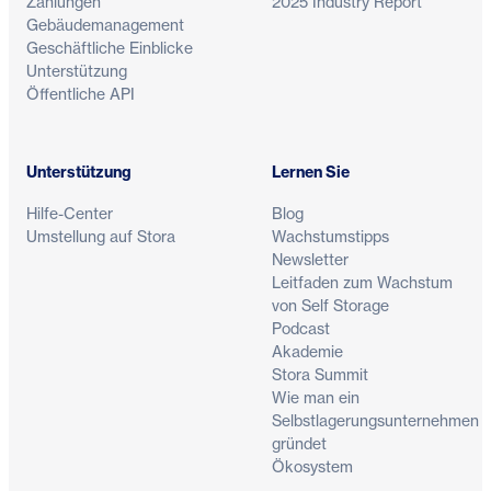
Zahlungen
2025 Industry Report
Gebäudemanagement
Geschäftliche Einblicke
Unterstützung
Öffentliche API
Unterstützung
Lernen Sie
Hilfe-Center
Blog
Umstellung auf Stora
Wachstumstipps
Newsletter
Leitfaden zum Wachstum
von Self Storage
Podcast
Akademie
Stora Summit
Wie man ein
Selbstlagerungsunternehmen
gründet
Ökosystem