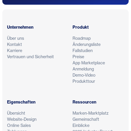
Fußzeile
Unternehmen
Produkt
Über uns
Roadmap
Kontakt
Änderungsliste
Karriere
Fallstudien
Vertrauen und Sicherheit
Preise
App Marketplace
Anmeldung
Demo-Video
Produkttour
Eigenschaften
Ressourcen
Übersicht
Marken-Marktplatz
Website-Design
Gemeinschaft
Online Sales
Einblicke