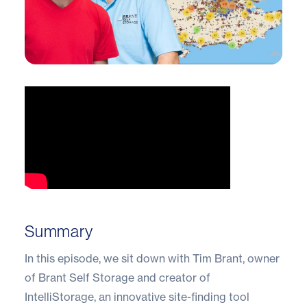
Summary
In this episode, we sit down with Tim Brant, owner
of Brant Self Storage and creator of
IntelliStorage, an innovative site-finding tool