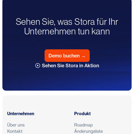
Sehen Sie, was Stora für Ihr
Unternehmen tun kann
Demo buchen
→
Sehen Sie Stora in Aktion
Fußzeile
Unternehmen
Produkt
Über uns
Roadmap
Kontakt
Änderungsliste