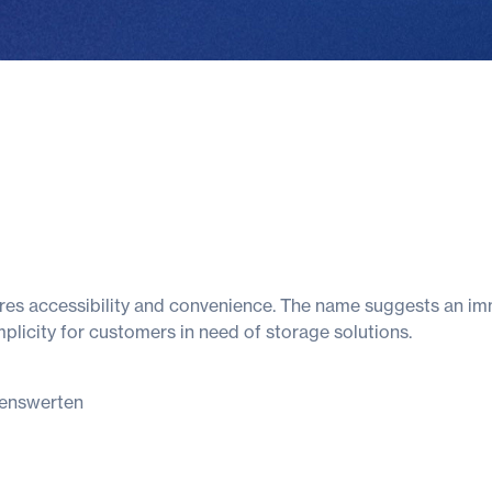
ures accessibility and convenience. The name suggests an i
implicity for customers in need of storage solutions.
enswerten