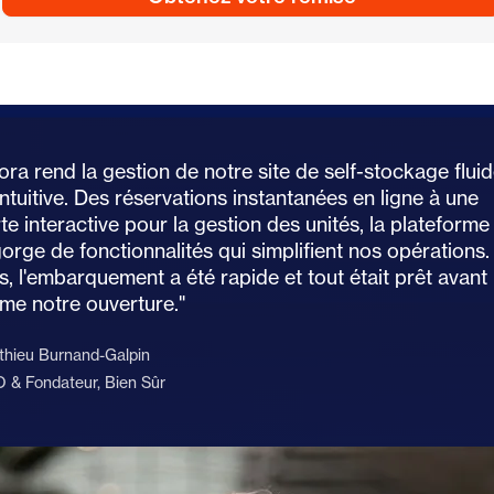
ora rend la gestion de notre site de self-stockage flui
intuitive. Des réservations instantanées en ligne à une
te interactive pour la gestion des unités, la plateforme
orge de fonctionnalités qui simplifient nos opérations.
s, l'embarquement a été rapide et tout était prêt avant
me notre ouverture."
thieu Burnand-Galpin
 & Fondateur, Bien Sûr