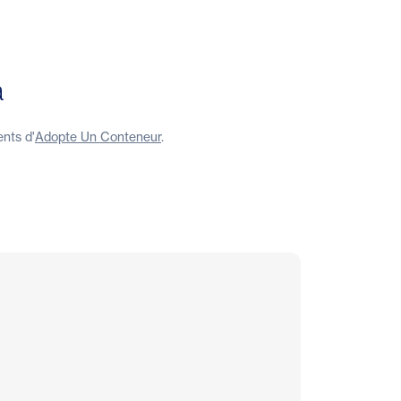
a
ents d'
Adopte Un Conteneur
.