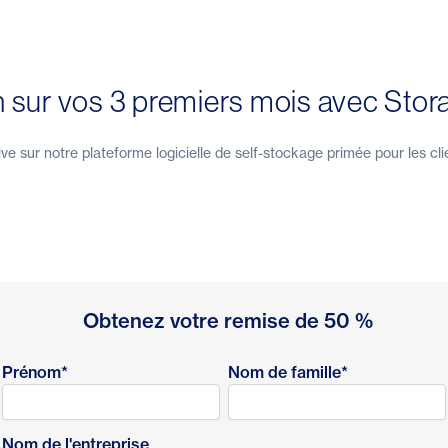
 sur vos 3 premiers mois avec Stor
e sur notre plateforme logicielle de self-stockage primée pour les cli
Obtenez votre remise de 50 %
Prénom
*
Nom de famille
*
Nom de l'entreprise