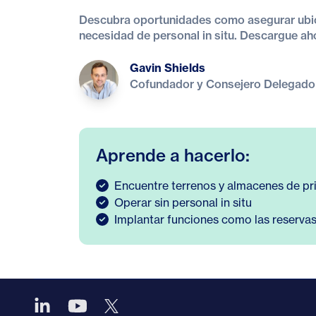
Descubra oportunidades como asegurar ubica
necesidad de personal in situ. Descargue ahor
Gavin Shields
Cofundador y Consejero Delegado
Aprende a hacerlo:
Encuentre terrenos y almacenes de pr
Operar sin personal in situ
Implantar funciones como las reservas 
Pie de página
YouTube
LinkedIn
X