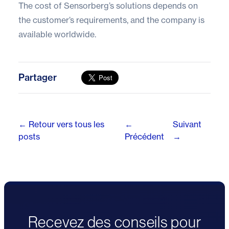
The cost of Sensorberg’s solutions depends on
the customer’s requirements, and the company is
available worldwide.
Partager
← Retour vers tous les
←
Suivant
posts
Précédent
→
Recevez des conseils pour