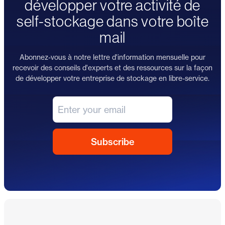
développer votre activité de
self-stockage dans votre boîte
mail
Abonnez-vous à notre lettre d'information mensuelle pour
recevoir des conseils d'experts et des ressources sur la façon
de développer votre entreprise de stockage en libre-service.
Pied de page