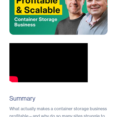
Summary
What actually makes a container storage business
profitable—and why do so many sites struggle to