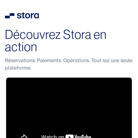
Découvrez Stora en
action
Réservations. Paiements. Opérations. Tout sur une seule
plateforme.