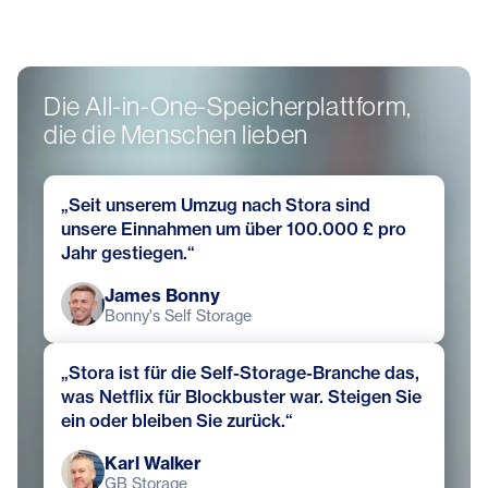
Die All-in-One-Speicherplattform,
die die Menschen lieben
„Seit unserem Umzug nach Stora sind
unsere Einnahmen um über 100.000 £ pro
Jahr gestiegen.“
James Bonny
Bonny's Self Storage
„Stora ist für die Self-Storage-Branche das,
was Netflix für Blockbuster war. Steigen Sie
ein oder bleiben Sie zurück.“
Karl Walker
GB Storage