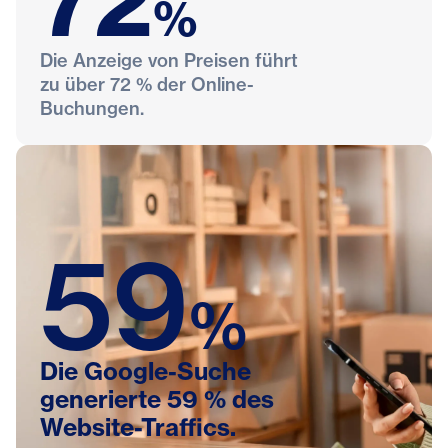
72
%
Die Anzeige von Preisen führt
zu über 72 % der Online-
Buchungen.
59
%
Die Google-Suche
generierte 59 % des
Website-Traffics.