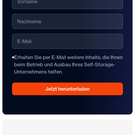
Nachname
E-Mail
Erhalten Sie per E-Mail weitere Inhalte, die Ihnen
beim Betrieb und Ausbau Ihres Self-Storage-
Unternehmens helfen.
Jetzt herunterladen
Fußzeile