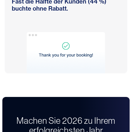
Fast die Hälfte der Kunden (44 %)
buchte ohne Rabatt.
Machen Sie 2026 zu Ihrem
erfolgreichsten Jahr