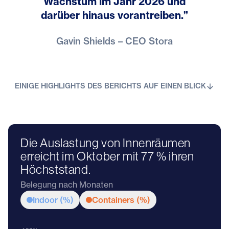
Wachstum im Jahr 2026 und
darüber hinaus vorantreiben.”
Gavin Shields – CEO Stora
EINIGE HIGHLIGHTS DES BERICHTS AUF EINEN BLICK
Die Auslastung von Innenräumen
erreicht im Oktober mit 77 % ihren
Höchststand.
Belegung nach Monaten
Indoor (%)
Containers (%)