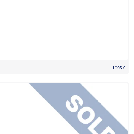
1.995 €