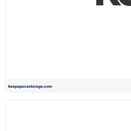
keepspacestorage.com