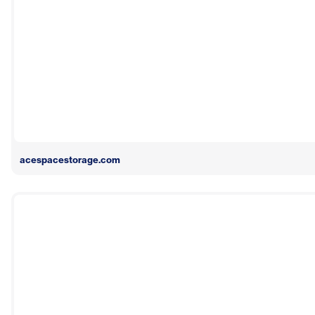
acespacestorage.com