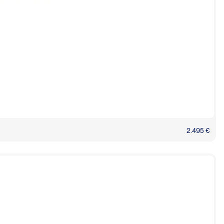
2.495 €