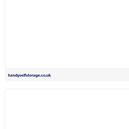
handyselfstorage.co.uk