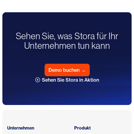
Sehen Sie, was Stora für Ihr
Unternehmen tun kann
Demo buchen
→
Sehen Sie Stora in Aktion
Fußzeile
Unternehmen
Produkt