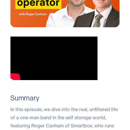
Summary
In this episode, we dive into the real, unfiltered life
of a one-man band in the self storage world,
featuring Roger Canham of Smartbox, who runs