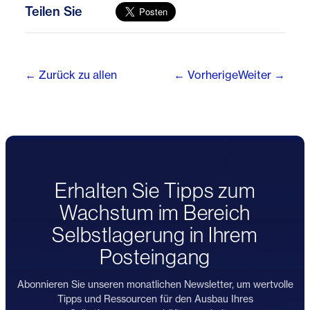
Teilen Sie
← Zurück zu allen
← Vorherige
Weiter →
Erhalten Sie Tipps zum
Wachstum im Bereich
Selbstlagerung in Ihrem
Posteingang
Abonnieren Sie unseren monatlichen Newsletter, um wertvolle
Tipps und Ressourcen für den Ausbau Ihres