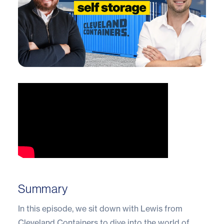
Summary
In this episode, we sit down with Lewis from
Cleveland Containers to dive into the world of