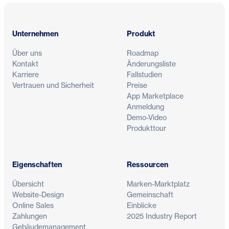
Fußzeile
Unternehmen
Produkt
Über uns
Roadmap
Kontakt
Änderungsliste
Karriere
Fallstudien
Vertrauen und Sicherheit
Preise
App Marketplace
Anmeldung
Demo-Video
Produkttour
Eigenschaften
Ressourcen
Übersicht
Marken-Marktplatz
Website-Design
Gemeinschaft
Online Sales
Einblicke
Zahlungen
2025 Industry Report
Gebäudemanagement