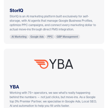
StorIQ
StorIQ is an AI marketing platform built exclusively for self-
storage, with AI agents that manage Google Business Profiles,
optimize PPC campaigns, and connect every marketing dollar to
actual move-ins through direct FMS integration.
AI Marketing
Google Ads
PPC
GBP Management
YBA
Working with 75+ operators, we see what's really happening
behind the numbers — not just clicks, but move-ins. As a Google
top 3% Premier Partner, we specialise in Google Ads, Local SEO,
AI and automation to help you fill units faster.