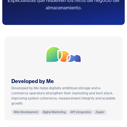
Especialistas que resuelven los retos del negocio del
almacenamiento.
Developed by Me
Developed by Me helps digitally ambitious storage and e-
commerce operators strengthen their marketing and tech stack,
improving system coherence, measurement integrity and scalable
growth.
Web Development
Digital Marketing
API Integration
Zapier