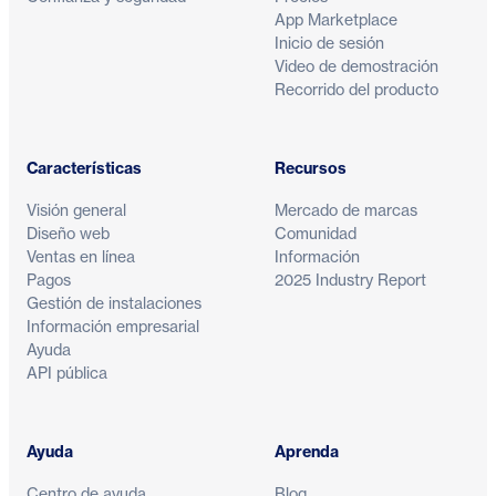
App Marketplace
Inicio de sesión
Video de demostración
Recorrido del producto
Características
Recursos
Visión general
Mercado de marcas
Diseño web
Comunidad
Ventas en línea
Información
Pagos
2025 Industry Report
Gestión de instalaciones
Información empresarial
Ayuda
API pública
Ayuda
Aprenda
Centro de ayuda
Blog