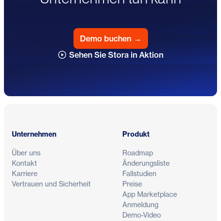
Demo buchen
→
Sehen Sie Stora in Aktion
Fußzeile
Unternehmen
Produkt
Über uns
Roadmap
Kontakt
Änderungsliste
Karriere
Fallstudien
Vertrauen und Sicherheit
Preise
App Marketplace
Anmeldung
Demo-Video