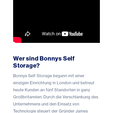
Wer sind Bonnys Self
Storage?
Bonnys Self Storage begann mit einer
einzigen Einrichtung in London und betreut
heute Kunden an fünf Standorten in ganz
Großbritannien. Durch die Verschlankung des
Unternehmens und den Einsatz von
Technologie steuert der Gründer James