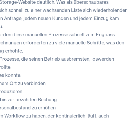
Storage-Website deutlich. Was als überschaubares
ich schnell zu einer wachsenden Liste sich wiederholender
en Anfrage, jedem neuen Kunden und jedem Einzug kam
u.
wurden diese manuellen Prozesse schnell zum Engpass.
chnungen erforderten zu viele manuelle Schritte, was den
g erhöhte.
 Prozesse, die seinen Betrieb ausbremsten, loswerden
llte.
es konnte:
nem Ort zu verbinden
reduzieren
 bis zur bezahlten Buchung
rsonalbestand zu erhöhen
en Workflow zu haben, der kontinuierlich läuft, auch