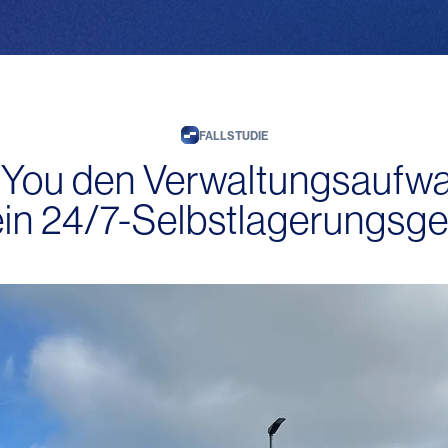
FALLSTUDIE
You den Verwaltungsaufw
ein 24/7-Selbstlagerungsg