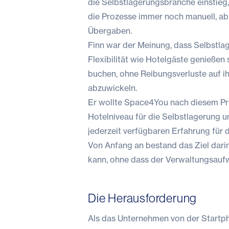
die Selbstlagerungsbranche einstieg,
die Prozesse immer noch manuell, ab
Übergaben.
Finn war der Meinung, dass Selbstla
Flexibilität wie Hotelgäste genießen s
buchen, ohne Reibungsverluste auf i
abzuwickeln.
Er wollte Space4You nach diesem Pr
Hotelniveau für die Selbstlagerung 
jederzeit verfügbaren Erfahrung für 
Von Anfang an bestand das Ziel dari
kann, ohne dass der Verwaltungsaufw
Die Herausforderung
Als das Unternehmen von der Startpha