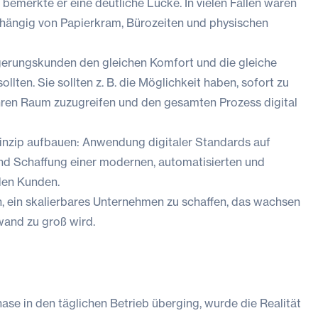
 bemerkte er eine deutliche Lücke. In vielen Fällen waren
hängig von Papierkram, Bürozeiten und physischen
gerungskunden den gleichen Komfort und die gleiche
ollten. Sie sollten z. B. die Möglichkeit haben, sofort zu
hren Raum zuzugreifen und den gesamten Prozess digital
inzip aufbauen: Anwendung digitaler Standards auf
und Schaffung einer modernen, automatisierten und
den Kunden.
n, ein skalierbares Unternehmen zu schaffen, das wachsen
and zu groß wird.
se in den täglichen Betrieb überging, wurde die Realität