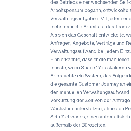
des Betriebs einer wachsenden Self-
Arbeitspensum begann, entwickelte s
Verwaltungsaufgaben. Mit jeder neu
mehr manuelle Arbeit auf das Team z
Als sich das Geschäft entwickelte, 
Anfragen, Angebote, Verträge und Re
Verwaltungsaufwand bei jedem Einzu
Finn erkannte, dass er die manuellen
musste, wenn Space4You skalieren wo
Er brauchte ein System, das Folgend
die gesamte Customer Journey an ei
den manuellen Verwaltungsaufwand 
Verkürzung der Zeit von der Anfrage
Wachstum unterstützen, ohne den Pe
Sein Ziel war es, einen automatisiert
außerhalb der Bürozeiten.