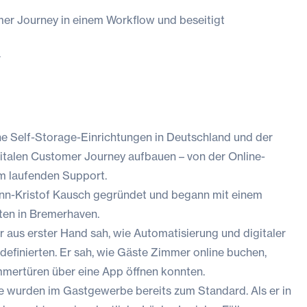
er Journey in einem Workflow und beseitigt
r
 Self-Storage-Einrichtungen in Deutschland und der
igitalen Customer Journey aufbauen – von der Online-
m laufenden Support.
nn-Kristof Kausch gegründet und begann mit einem
ten in Bremerhaven.
 aus erster Hand sah, wie Automatisierung und digitaler
finierten. Er sah, wie Gäste Zimmer online buchen,
mmertüren über eine App öffnen konnten.
 wurden im Gastgewerbe bereits zum Standard. Als er in