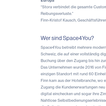
Europa
“Stora verbindet die gesamte Custom
Reibungsverluste.”
Finn-Kristof Kausch, Geschäftsführe
Wer sind Space4You?
Space4You betreibt mehrere moderne
Schweiz, die auf einer vollständig d
Buchung über den Zugang bis hin zu
Das Unternehmen wurde 2016 von Fi
einzigen Standort mit rund 60 Einhei
Finn kam aus der Hotelbranche, wo er
Zugang die Kundenerwartungen neu de
digital einchecken und sogar ihre Zi
Nahtlose Selbstbedienungserlebnisse