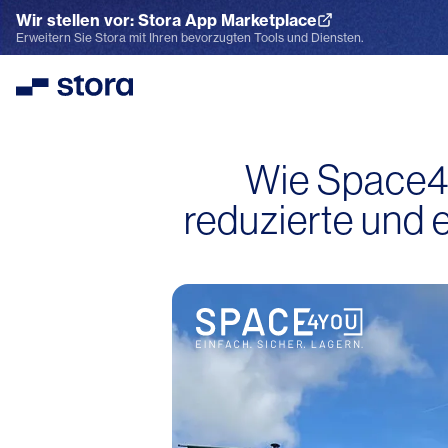
Wir stellen vor: Stora App Marketplace
App Marketplace entdecken
Erweitern Sie Stora mit Ihren bevorzugten Tools und Diensten.
Stora
Wie Space4
reduzierte und 