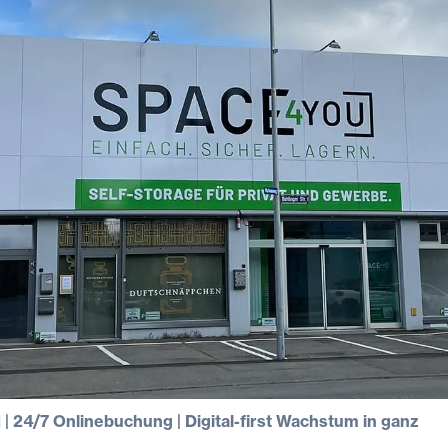
 24/7 Onlinebuchung | Digital-first Wachstum in ganz