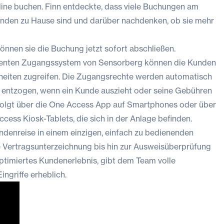
line buchen. Finn entdeckte, dass viele Buchungen am
nden zu Hause sind und darüber nachdenken, ob sie mehr
können sie die Buchung jetzt sofort abschließen.
igenten Zugangssystem von
Sensorberg
können die Kunden
nheiten zugreifen. Die Zugangsrechte werden automatisch
 entzogen, wenn ein Kunde auszieht oder seine Gebühren
rfolgt über die One Access App auf Smartphones oder über
ess Kiosk-Tablets, die sich in der Anlage befinden.
ndenreise in einem einzigen, einfach zu bedienenden
 Vertragsunterzeichnung bis hin zur Ausweisüberprüfung
ptimiertes Kundenerlebnis, gibt dem Team volle
ngriffe erheblich.