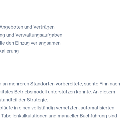
 Angeboten und Verträgen
ung und Verwaltungsaufgaben
die den Einzug verlangsamen
kalierung
 an mehreren Standorten vorbereitete, suchte Finn nach
digitales Betriebsmodell unterstützen konnte. An diesem
andteil der Strategie.
äufe in einen vollständig vernetzten, automatisierten
Tabellenkalkulationen und manueller Buchführung sind