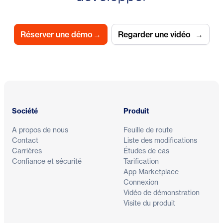
Réserver une démo
→
Regarder une vidéo
→
Pied de page
Société
Produit
A propos de nous
Feuille de route
Contact
Liste des modifications
Carrières
Études de cas
Confiance et sécurité
Tarification
App Marketplace
Connexion
Vidéo de démonstration
Visite du produit