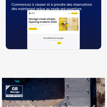
Commencez à classer et à prendre des réservations
dès maintenant grâce au mode pré-ouverture.