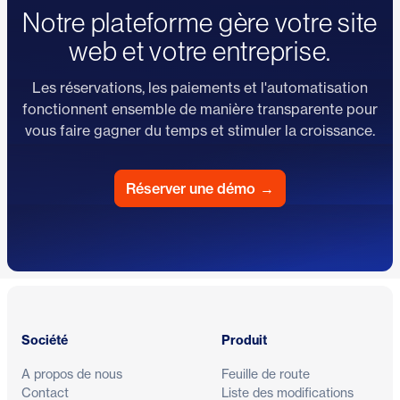
Notre plateforme gère votre site
web et votre entreprise.
Les réservations, les paiements et l'automatisation
fonctionnent ensemble de manière transparente pour
vous faire gagner du temps et stimuler la croissance.
Réserver une démo
→
Pied de page
Société
Produit
A propos de nous
Feuille de route
Contact
Liste des modifications