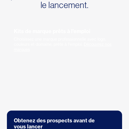
le lancement.
Kits de marque prêts à l'emploi
Choisissez une marque professionnelle avec logo,
couleurs et domaine, prête à l'emploi.
Découvrez nos
marques
Obtenez des prospects avant de
vous lancer