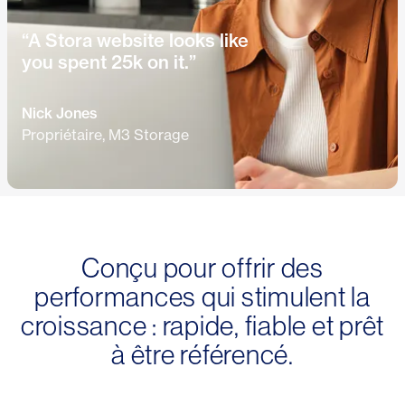
“A Stora website looks like
you spent 25k on it.”
Nick Jones
Propriétaire, M3 Storage
Conçu pour offrir des
performances qui stimulent la
croissance : rapide, fiable et prêt
à être référencé.