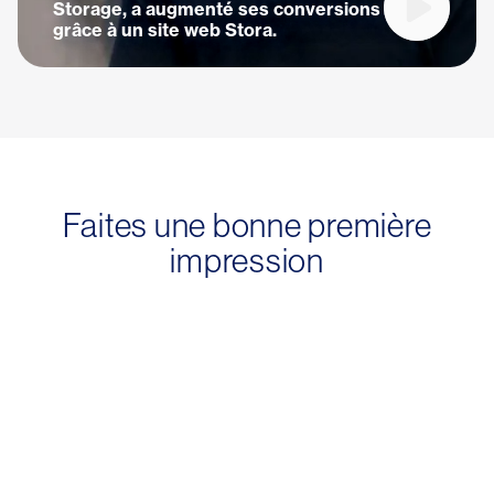
Storage, a augmenté ses conversions
Lire la vi
grâce à un site web Stora.
Faites une bonne première
impression
Une conception experte conçue
pour convertir
Offrez à vos clients une première expérience agréable et
fluide dès leur arrivée.