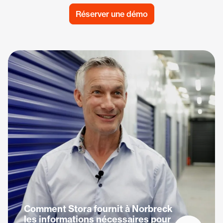
Réserver une démo
Comment Stora fournit à Norbreck
les informations nécessaires pour