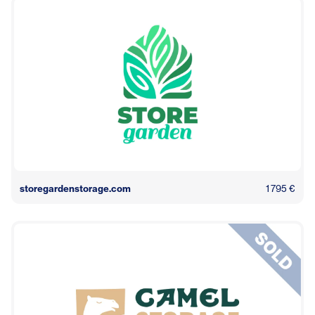
storegardenstorage.com
1 795 €