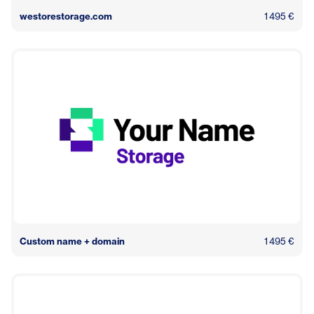
westorestorage.com
1 495 €
Custom name + domain
1 495 €