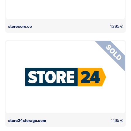
storecore.co
1 295 €
store24storage.com
1 195 €