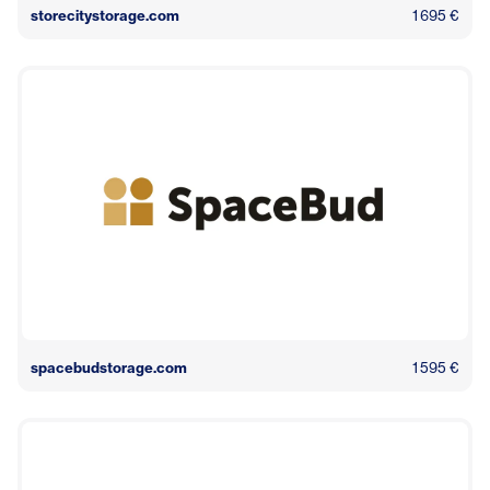
storecitystorage.com
1 695 €
spacebudstorage.com
1 595 €