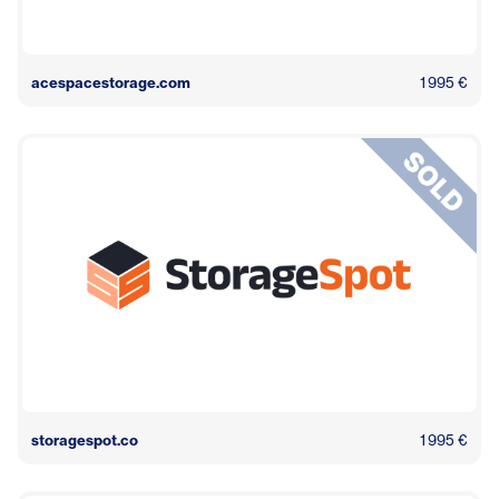
acespacestorage.com
1 995 €
storagespot.co
1 995 €