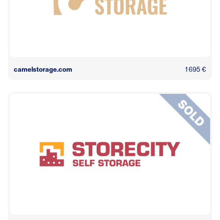
camelstorage.com
1 695 €