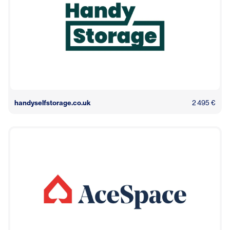
handyselfstorage.co.uk
2 495 €