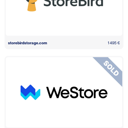
storebirdstorage.com
1 495 €