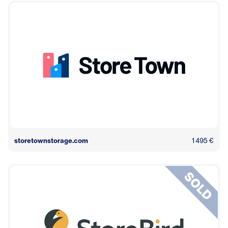
storetownstorage.com
1 495 €