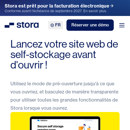
Stora est prêt pour la facturation électronique
Conforme avant l'échéance de septembre 2027. En savoir plus.
FR
Réserver une démo
Stora
Ouv
Lancez votre site web de
self-stockage avant
d'ouvrir !
Utilisez le mode de pré-ouverture jusqu'à ce que
vous ouvriez, et basculez de manière transparente
pour utiliser toutes les grandes fonctionnalités de
Stora
lorsque vous ouvrez.