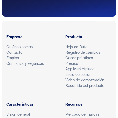
Pie de página
Empresa
Producto
Quiénes somos
Hoja de Ruta
Contacto
Registro de cambios
Empleo
Casos prácticos
Confianza y seguridad
Precios
App Marketplace
Inicio de sesión
Video de demostración
Recorrido del producto
Características
Recursos
Visión general
Mercado de marcas