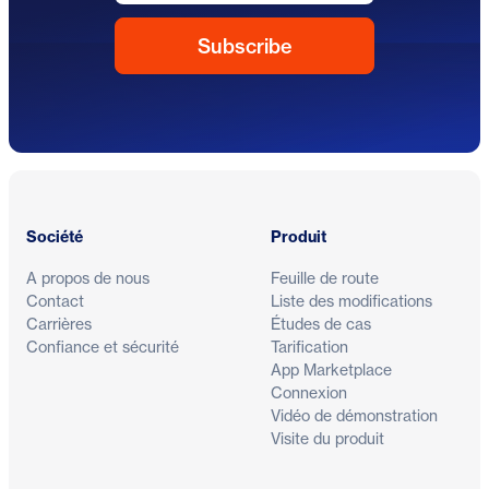
Pied de page
Société
Produit
A propos de nous
Feuille de route
Contact
Liste des modifications
Carrières
Études de cas
Confiance et sécurité
Tarification
App Marketplace
Connexion
Vidéo de démonstration
Visite du produit