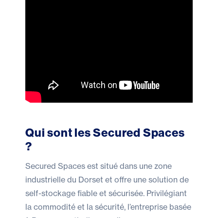
Qui sont les Secured Spaces
?
Secured Spaces est situé dans une zone
industrielle du Dorset et offre une solution de
self-stockage fiable et sécurisée. Privilégiant
la commodité et la sécurité, l’entreprise basée