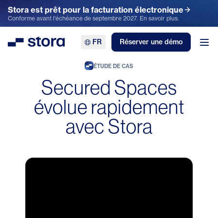
Stora est prêt pour la facturation électronique
Conforme avant l'échéance de septembre 2027. En savoir plus.
FR
Réserver une démo
Stora
Ouv
ÉTUDE DE CAS
Secured Spaces
évolue rapidement
avec Stora