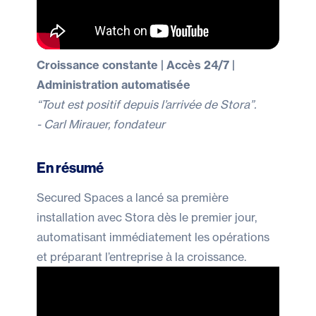
Croissance constante | Accès 24/7 |
Administration automatisée
“Tout est positif depuis l’arrivée de Stora”.
- Carl Mirauer, fondateur
En résumé
Secured Spaces a lancé sa première
installation avec Stora dès le premier jour,
automatisant immédiatement les opérations
et préparant l’entreprise à la croissance.