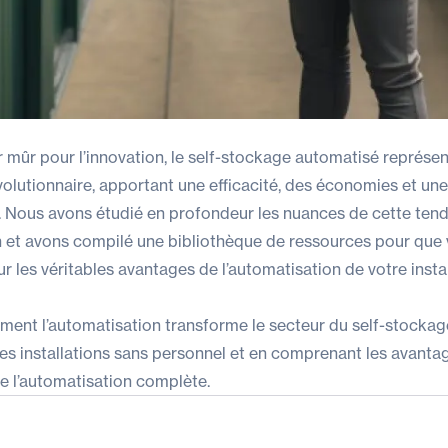
 mûr pour l’innovation, le self-stockage automatisé représen
lutionnaire, apportant une efficacité, des économies et une 
 Nous avons étudié en profondeur les nuances de cette ten
n et avons compilé une bibliothèque de ressources pour que 
ur les véritables avantages de l’automatisation de votre instal
nt l’automatisation transforme le secteur du self-stockage
es installations sans personnel et en comprenant les avantag
e l’automatisation complète.