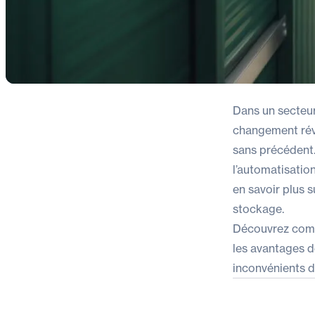
Dans un secteur
changement révo
sans précédent.
l’automatisatio
en savoir plus s
stockage.
Découvrez comme
les avantages d
inconvénients d