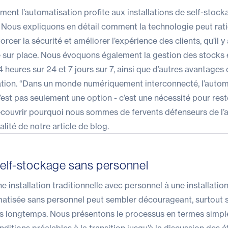
nt l’automatisation profite aux installations de self-stock
 Nous expliquons en détail comment la technologie peut ratio
orcer la sécurité et améliorer l’expérience des clients, qu’il y
sur place. Nous évoquons également la gestion des stocks e
24 heures sur 24 et 7 jours sur 7, ainsi que d’autres avantages
ation. “Dans un monde numériquement interconnecté, l’autom
est pas seulement une option - c’est une nécessité pour reste
couvrir pourquoi nous sommes de fervents défenseurs de l’
alité de notre article de blog
.
self-stockage sans personnel
 installation traditionnelle avec personnel à une installation
tisée sans personnel peut sembler décourageant, surtout s
is longtemps. Nous présentons le processus en termes simpl