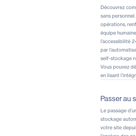
Découvrez comme
sans personnel.
opérations, renf
équipe humaine 
l’accessibilité 
par l’automatis
self-stockage n’
Vous pouvez dé
en lisant l’
intégr
Passer au 
Le passage d’une
stockage automa
votre site depu