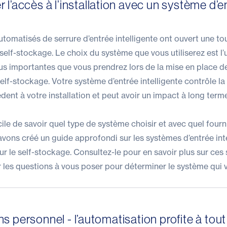
 l’accès à l’installation avec un système d’e
tomatisés de serrure d’entrée intelligente ont ouvert une to
e self-stockage. Le choix du système que vous utiliserez est l
lus importantes que vous prendrez lors de la mise en place d
self-stockage. Votre système d’entrée intelligente contrôle l
dent à votre installation et peut avoir un impact à long term
ficile de savoir quel type de système choisir et avec quel fourn
vons créé un guide approfondi sur les
systèmes d’entrée int
r le self-stockage
. Consultez-le pour en savoir plus sur ces 
r les questions à vous poser pour déterminer le système qui 
s personnel - l’automatisation profite à tou