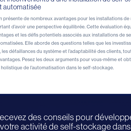
t automatisée
n présente de nombreux avantages pour les installations de 
rtant d’avoir une perspective équilibrée. Cette évaluation équ
antages et les défis potentiels associés aux installations de s
omatisées. Elle aborde des questions telles que les investi
les défaillances du système et l’adaptabilité des clients, tou
 avantages. Pesez les deux arguments pour vous-même et ob
olistique de l’
automatisation dans le self-stockage
.
ecevez des conseils pour développ
votre activité de self-stockage dans